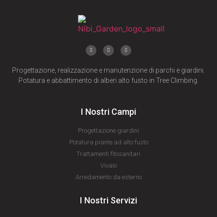
Progettazione, realizzazione e manutenzione di parchi e giardini.
Potatura e abbattimento di alberi alto fusto in Tree Climbing.
I Nostri Campi
Progettazione giardini
Potatura piante ad alto fusto
Trattamenti fitosanitari
Vivaio
Arredamento da esterno
I Nostri Servizi